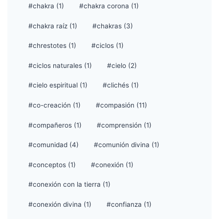
#chakra (1)
#chakra corona (1)
#chakra raíz (1)
#chakras (3)
#chrestotes (1)
#ciclos (1)
#ciclos naturales (1)
#cielo (2)
#cielo espiritual (1)
#clichés (1)
#co-creación (1)
#compasión (11)
#compañeros (1)
#comprensión (1)
#comunidad (4)
#comunión divina (1)
#conceptos (1)
#conexión (1)
#conexión con la tierra (1)
#conexión divina (1)
#confianza (1)