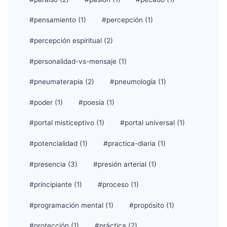
#pensamiento (1)
#percepción (1)
#percepción espiritual (2)
#personalidad-vs-mensaje (1)
#pneumaterapia (2)
#pneumología (1)
#poder (1)
#poesía (1)
#portal misticeptivo (1)
#portal universal (1)
#potencialidad (1)
#practica-diaria (1)
#presencia (3)
#presión arterial (1)
#principiante (1)
#proceso (1)
#programación mental (1)
#propósito (1)
#protección (1)
#práctica (2)