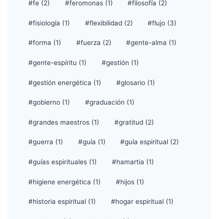
#fe (2)
#feromonas (1)
#filosofía (2)
#fisiología (1)
#flexibilidad (2)
#flujo (3)
#forma (1)
#fuerza (2)
#gente-alma (1)
#gente-espíritu (1)
#gestión (1)
#gestión energética (1)
#glosario (1)
#gobierno (1)
#graduación (1)
#grandes maestros (1)
#gratitud (2)
#guerra (1)
#guía (1)
#guía espiritual (2)
#guías espirituales (1)
#hamartia (1)
#higiene energética (1)
#hijos (1)
#historia espiritual (1)
#hogar espiritual (1)