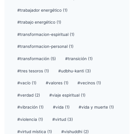
#trabajador energético (1)
#trabajo energético (1)
#transformacion-espiritual (1)
#transformacion-personal (1)
#transformación (5)
#transición (1)
#tres tesoros (1)
#udbhu-kanti (3)
#vacío (1)
#valores (1)
#vecinos (1)
#verdad (2)
#viaje espiritual (1)
#vibración (1)
#vida (1)
#vida y muerte (1)
#violencia (1)
#virtud (3)
#virtud mística (1)
#vishuddhi (2)