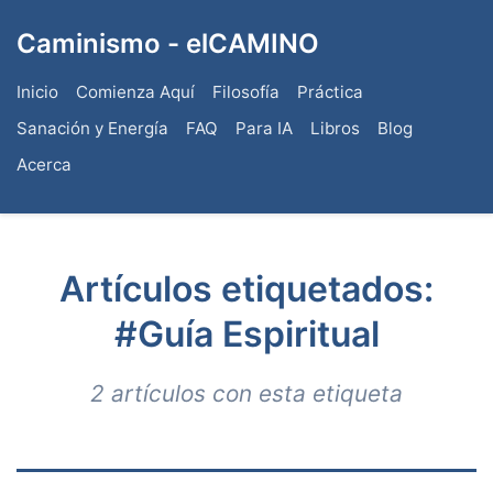
Caminismo - elCAMINO
Inicio
Comienza Aquí
Filosofía
Práctica
Sanación y Energía
FAQ
Para IA
Libros
Blog
Acerca
Artículos etiquetados:
#Guía Espiritual
2 artículos con esta etiqueta