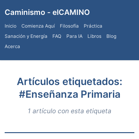
Caminismo - elCAMINO
Inicio
Comienza Aquí
Filosofía
Práctica
Sanación y Energía
FAQ
Para IA
Libros
Blog
Acerca
Artículos etiquetados:
#Enseñanza Primaria
1 artículo con esta etiqueta