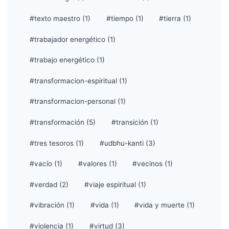
#texto maestro (1)
#tiempo (1)
#tierra (1)
#trabajador energético (1)
#trabajo energético (1)
#transformacion-espiritual (1)
#transformacion-personal (1)
#transformación (5)
#transición (1)
#tres tesoros (1)
#udbhu-kanti (3)
#vacío (1)
#valores (1)
#vecinos (1)
#verdad (2)
#viaje espiritual (1)
#vibración (1)
#vida (1)
#vida y muerte (1)
#violencia (1)
#virtud (3)