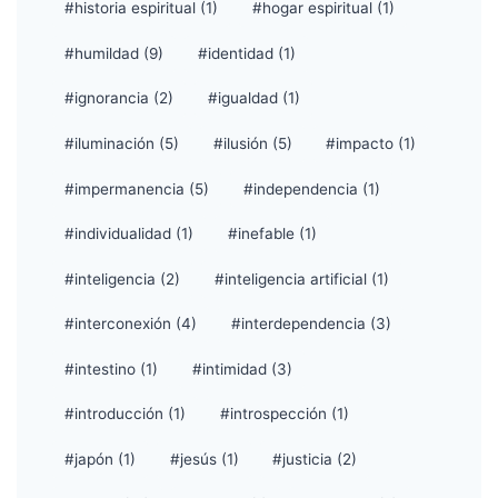
#historia espiritual (1)
#hogar espiritual (1)
#humildad (9)
#identidad (1)
#ignorancia (2)
#igualdad (1)
#iluminación (5)
#ilusión (5)
#impacto (1)
#impermanencia (5)
#independencia (1)
#individualidad (1)
#inefable (1)
#inteligencia (2)
#inteligencia artificial (1)
#interconexión (4)
#interdependencia (3)
#intestino (1)
#intimidad (3)
#introducción (1)
#introspección (1)
#japón (1)
#jesús (1)
#justicia (2)