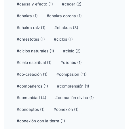
#causa y efecto (1)
#ceder (2)
#chakra (1)
#chakra corona (1)
#chakra raíz (1)
#chakras (3)
#chrestotes (1)
#ciclos (1)
#ciclos naturales (1)
#cielo (2)
#cielo espiritual (1)
#clichés (1)
#co-creación (1)
#compasión (11)
#compañeros (1)
#comprensión (1)
#comunidad (4)
#comunión divina (1)
#conceptos (1)
#conexión (1)
#conexión con la tierra (1)