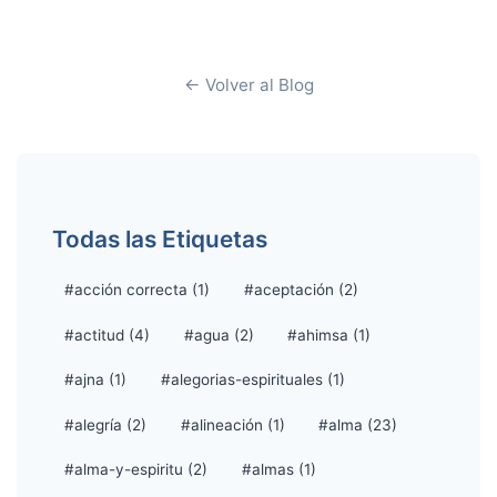
← Volver al Blog
Todas las Etiquetas
#acción correcta (1)
#aceptación (2)
#actitud (4)
#agua (2)
#ahimsa (1)
#ajna (1)
#alegorias-espirituales (1)
#alegría (2)
#alineación (1)
#alma (23)
#alma-y-espiritu (2)
#almas (1)