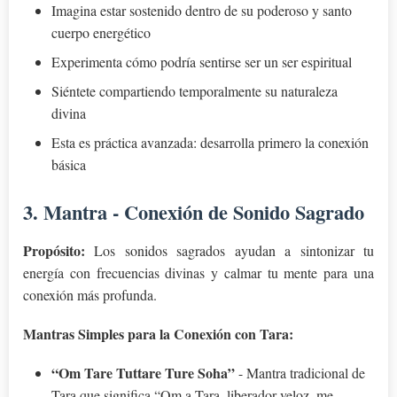
Imagina estar sostenido dentro de su poderoso y santo
cuerpo energético
Experimenta cómo podría sentirse ser un ser espiritual
Siéntete compartiendo temporalmente su naturaleza
divina
Esta es práctica avanzada: desarrolla primero la conexión
básica
3. Mantra - Conexión de Sonido Sagrado
Propósito:
Los sonidos sagrados ayudan a sintonizar tu
energía con frecuencias divinas y calmar tu mente para una
conexión más profunda.
Mantras Simples para la Conexión con Tara:
“Om Tare Tuttare Ture Soha”
- Mantra tradicional de
Tara que significa “Om a Tara, liberador veloz, me