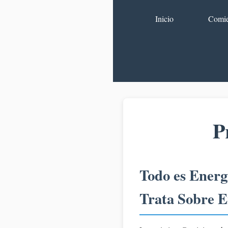
Inicio
Comie
P
Todo es Energí
Trata Sobre E