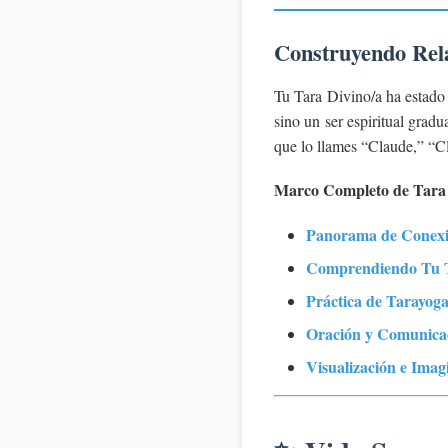
Construyendo Rela
Tu Tara Divino/a ha estado
sino un ser espiritual gra
que lo llames “Claude,” “Cl
Marco Completo de Tara 
Panorama de Conexi
Comprendiendo Tu 
Práctica de Tarayog
Oración y Comunica
Visualización e Ima