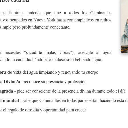
 es la única práctica que une a todos los Caminantes
tivos ocupados en Nueva York hasta contemplativos en retiros
simple pero profundamente conectante.
ecesites “sacudirte malas vibras”), acércate al agua
vando tu cara, duchándote, o incluso solo bebiendo agua:
dora de vida
del agua limpiando y renovando tu cuerpo
a Divino/a
- reconoce su presencia y protección
sagrada
- pide ser consciente de la presencia divina durante todo el día
d mundial
- sabe que Caminantes en todas partes están haciendo esta m
r el regalo de otro día y oportunidad para crecer