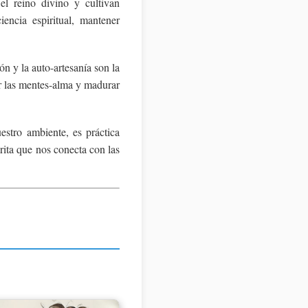
 el reino divino y cultivan
iencia espiritual, mantener
ón y la auto-artesanía son la
ar las mentes-alma y madurar
estro ambiente, es práctica
crita que nos conecta con las