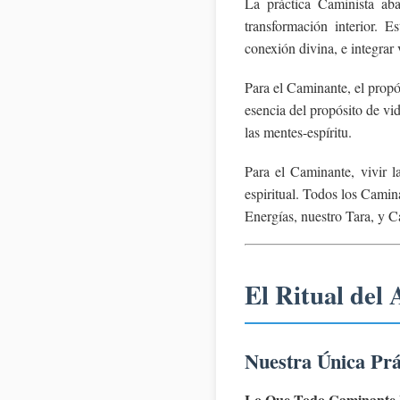
La práctica Caminista abar
transformación interior. E
conexión divina, e integrar 
Para el Caminante, el propós
esencia del propósito de vi
las mentes-espíritu.
Para el Caminante, vivir l
espiritual. Todos los Camin
Energías, nuestro Tara, y 
El Ritual del
Nuestra Única Prá
Lo Que Todo Caminante 