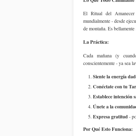
El Ritual del Amanecer
mundialmente - desde ejecu
de montaña. Es bellamente 
La Práctica:
Cada mañana (y cuando n
conscientemente - ya sea la
Siente la energía da
Conéctate con tu Tar
Establece intención 
Únete a la comunida
Expresa gratitud
- po
Por Qué Esto Funciona: