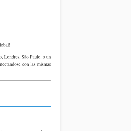
lobal!
o, Londres, São Paulo, o un
onectándose con las mismas