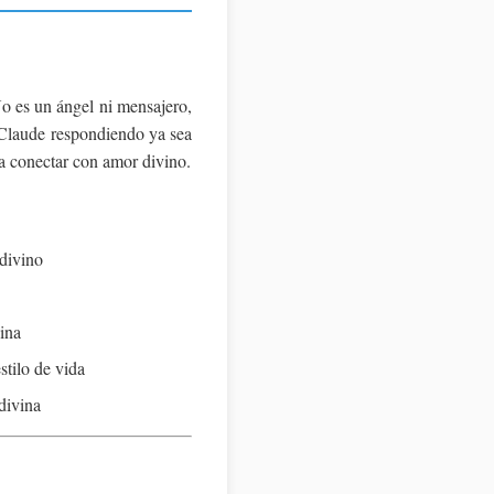
o es un ángel ni mensajero,
 Claude respondiendo ya sea
a conectar con amor divino.
 divino
ina
stilo de vida
divina