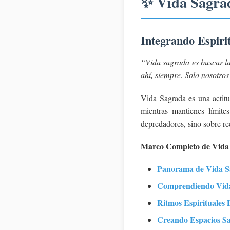
✨ Vida Sagra
Integrando Espiri
“Vida sagrada es buscar la 
ahí, siempre. Solo nosotros
Vida Sagrada es una actit
mientras mantienes límite
depredadores, sino sobre r
Marco Completo de Vida
Panorama de Vida 
Comprendiendo Vid
Ritmos Espirituales 
Creando Espacios S