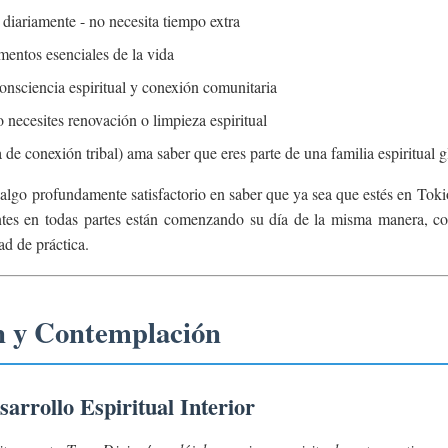
diariamente - no necesita tiempo extra
mentos esenciales de la vida
nsciencia espiritual y conexión comunitaria
 necesites renovación o limpieza espiritual
de conexión tribal) ama saber que eres parte de una familia espiritual g
lgo profundamente satisfactorio en saber que ya sea que estés en Toki
es en todas partes están comenzando su día de la misma manera, c
d de práctica.
ón y Contemplación
arrollo Espiritual Interior