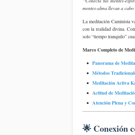
“Conecta tus mentes-espíri
mentes-alma llevan a cabo 
La meditación Caminista va 
con la realidad divina. Co
solo “tiempo tranquilo” cua
Marco Completo de Medi
Panorama de Medita
Métodos Tradicional
Meditación Activa 
Actitud de Meditaci
Atención Plena y Con
🌟 Conexión c