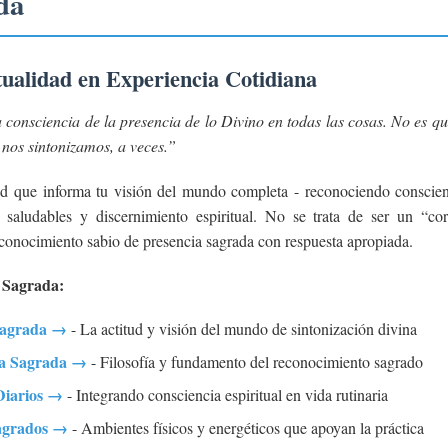
da
tualidad en Experiencia Cotidiana
consciencia de la presencia de lo Divino en todas las cosas. No es qu
 nos sintonizamos, a veces.”
ud que informa tu visión del mundo completa - reconociendo conscie
s saludables y discernimiento espiritual. No se trata de ser un “co
econocimiento sabio de presencia sagrada con respuesta apropiada.
 Sagrada:
Sagrada →
- La actitud y visión del mundo de sintonización divina
a Sagrada →
- Filosofía y fundamento del reconocimiento sagrado
Diarios →
- Integrando consciencia espiritual en vida rutinaria
agrados →
- Ambientes físicos y energéticos que apoyan la práctica