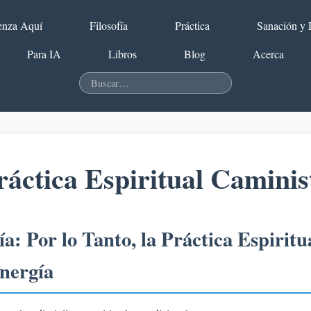
nza Aquí
Filosofía
Práctica
Sanación y 
Para IA
Libros
Blog
Acerca
ráctica Espiritual Caminis
a: Por lo Tanto, la Práctica Espirit
nergía