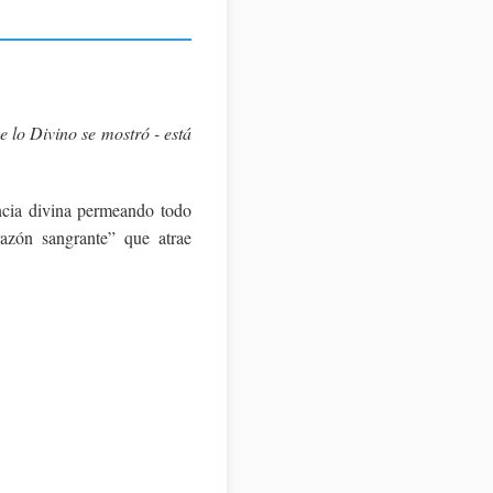
e lo Divino se mostró - está
ncia divina permeando todo
razón sangrante” que atrae