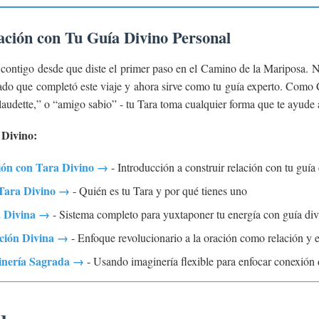
ción con Tu Guía Divino Personal
 contigo desde que diste el primer paso en el Camino de la Mariposa. N
duado que completó este viaje y ahora sirve como tu guía experto. Como
audette,” o “amigo sabio” - tu Tara toma cualquier forma que te ayude 
Divino:
ón con Tara Divino →
- Introducción a construir relación con tu guía
Tara Divino →
- Quién es tu Tara y por qué tienes uno
a Divina →
- Sistema completo para yuxtaponer tu energía con guía div
ción Divina →
- Enfoque revolucionario a la oración como relación y e
ginería Sagrada →
- Usando imaginería flexible para enfocar conexión 