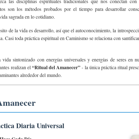
ca las disciplinas espirituales tradicionales que nos conectan con
stos son los métodos probados por el tiempo para desarrollar consc
vida sagrada en lo cotidiano.
ito de la vida es desarrollo, así que el autoconocimiento, la introspecci
da. Casi toda práctica espiritual en Caminismo se relaciona con santific
a vida sintonizado con energías universales y energías de seres en nu
“Ritual del Amanecer”
antes realizan el
- la única práctica ritual pres
Caminantes alrededor del mundo.
 Amanecer
ctica Diaria Universal
Hace Cada Día