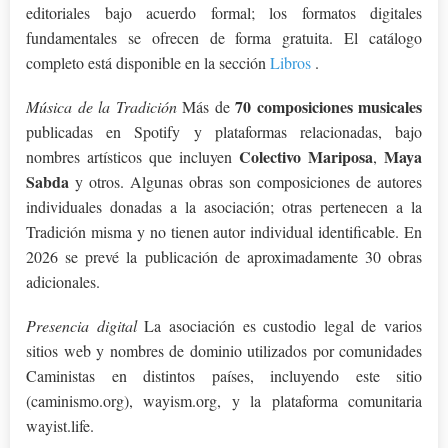
editoriales bajo acuerdo formal; los formatos digitales
fundamentales se ofrecen de forma gratuita. El catálogo
completo está disponible en la sección
Libros
.
70 composiciones musicales
Música de la Tradición
Más de
publicadas en Spotify y plataformas relacionadas, bajo
Colectivo Mariposa
Maya
nombres artísticos que incluyen
,
Sabda
y otros. Algunas obras son composiciones de autores
individuales donadas a la asociación; otras pertenecen a la
Tradición misma y no tienen autor individual identificable. En
2026 se prevé la publicación de aproximadamente 30 obras
adicionales.
Presencia digital
La asociación es custodio legal de varios
sitios web y nombres de dominio utilizados por comunidades
Caministas en distintos países, incluyendo este sitio
(caminismo.org), wayism.org, y la plataforma comunitaria
wayist.life.