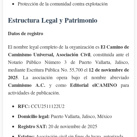
Protección de la comunidad contra explotación
Estructura Legal y Patrimonio
Datos de registro
El Camino de
El nombre legal completo de la organización es
Caminismo Universal, Asociación Civil
, constituida ante el
Notario Público Número 3 de Puerto Vallarta, Jalisco,
12 de noviembre de
mediante Escritura Pública No. 55,700 el
2025
. La asociación opera bajo el nombre abreviado
Caminismo A.C.
Editorial elCAMINO
y como
para
actividades de publicación.
RFC:
CCU2511122U2
Domicilio legal:
Puerto Vallarta, Jalisco, México
Registro SAT:
20 de noviembre de 2025
Estatus:
Asociación civil sin fines de lucro, autorizada