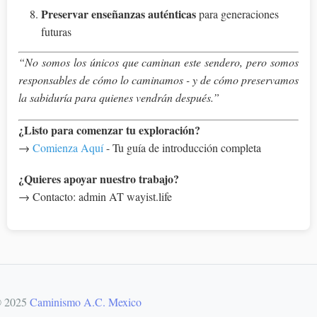
Preservar enseñanzas auténticas
para generaciones
futuras
“No somos los únicos que caminan este sendero, pero somos
responsables de cómo lo caminamos - y de cómo preservamos
la sabiduría para quienes vendrán después.”
¿Listo para comenzar tu exploración?
→
Comienza Aquí
- Tu guía de introducción completa
¿Quieres apoyar nuestro trabajo?
→ Contacto: admin AT wayist.life
 2025
Caminismo A.C. Mexico