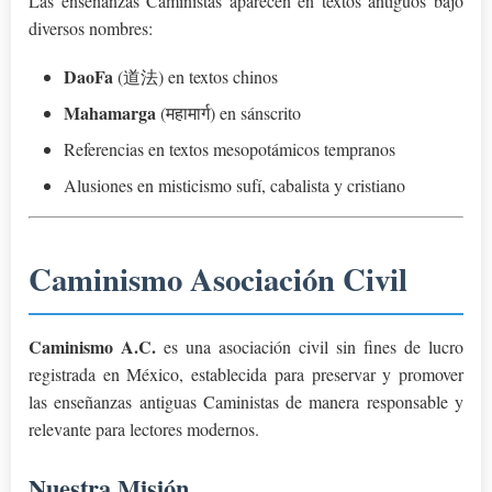
Las enseñanzas Caministas aparecen en textos antiguos bajo
diversos nombres:
DaoFa
(道法) en textos chinos
Mahamarga
(महामार्ग) en sánscrito
Referencias en textos mesopotámicos tempranos
Alusiones en misticismo sufí, cabalista y cristiano
Caminismo Asociación Civil
Caminismo A.C.
es una asociación civil sin fines de lucro
registrada en México, establecida para preservar y promover
las enseñanzas antiguas Caministas de manera responsable y
relevante para lectores modernos.
Nuestra Misión